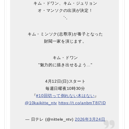
キム・ドワン、キム・ジュリョン
オ・マンソクの出演が決定！
⋱
キム・ミンソク(志尊淳)が養子となった
財閥一家を演じます。
キム・ドワン
"魅力的に描き出せるよう…"
️4月12日(日)スタート
毎週日曜夜10時30分
『
#10回切って倒れない木はない
』
@10kaikitte_ntv
https://t.co/anbmT8l7ID
— 日テレ (@nittele_ntv)
2026年3月24日