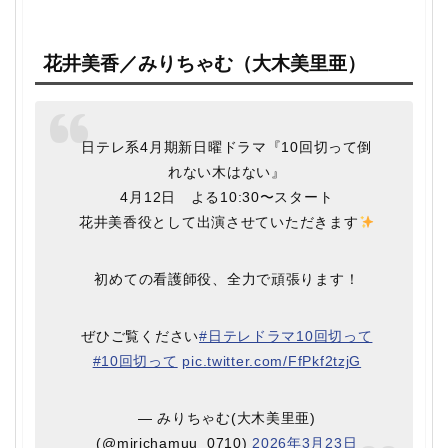
花井美香／みりちゃむ（大木美里亜）
日テレ系4月期新日曜ドラマ『10回切って倒
れない木はない』
4月12日 よる10:30〜スタート
花井美香役として出演させていただきます
初めての看護師役、全力で頑張ります！
ぜひご覧ください
#日テレドラマ10回切って
#10回切って
pic.twitter.com/FfPkf2tzjG
— みりちゃむ(大木美里亜)
(@mirichamuu_0710)
2026年3月23日