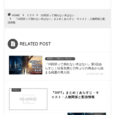
HOME
ドラマ
10回切って倒れない木はない
『10回切って倒れない木はない』まとめ｜あらすじ・キャスト・人物関係と配
信情報
RELATED POST
10回切って倒れない木はない
『10回切って倒れない木はない』第1話あ
らすじ｜社長失脚と23年ぶりの再会から始
まる純愛の導入回
2026年4月13日
『GIFT』まとめ｜あらすじ・キ
ャスト・人物関係と配信情報