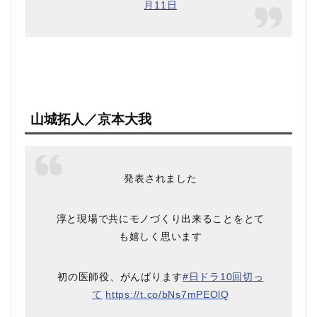
月11日
山城拓人／京本大我
発表されました
淳と現場で共にモノづくり出来ることをとて
も嬉しく思います
初の医師役、がんばります
#日ドラ10回切っ
て
https://t.co/bNs7mPEOlQ