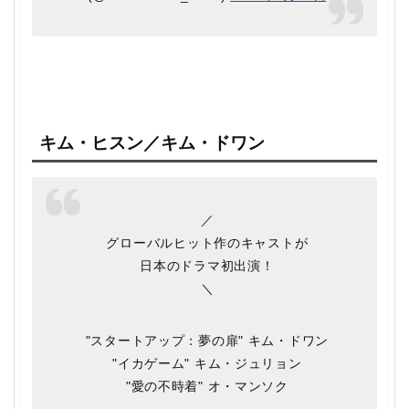
キム・ヒスン／キム・ドワン
／
グローバルヒット作のキャストが
日本のドラマ初出演！
＼
"スタートアップ：夢の扉" キム・ドワン
"イカゲーム" キム・ジュリョン
"愛の不時着" オ・マンソク