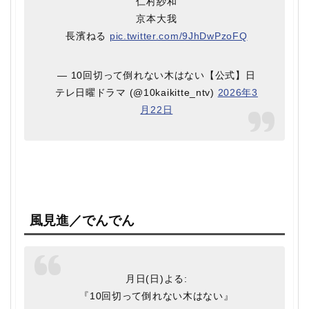
仁村紗和
京本大我
長濱ねる
pic.twitter.com/9JhDwPzoFQ
— 10回切って倒れない木はない【公式】日
テレ日曜ドラマ (@10kaikitte_ntv)
2026年3
月22日
風見進／でんでん
月日(日)よる:
『10回切って倒れない木はない』