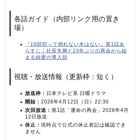
各話ガイド（内部リンク用の置き
場）
『10回切って倒れない木はない』第1話あ
らすじ｜社長失脚と23年ぶりの再会から始
まる純愛の導入回
視聴・放送情報（更新枠：短く）
放送枠：
日本テレビ系 日曜ドラマ
開始：
2026年4月12日（日）22:30
次回放送：
第1話「運命の再会」2026年4月
12日放送
休止：
現時点で公式の休止表記は確認でき
ません