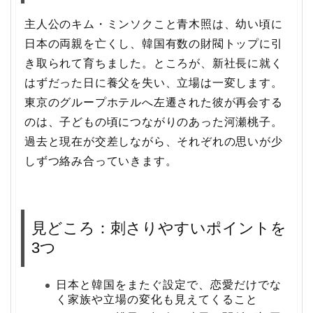
主人公のキム・ミンソクこと青木照は、幼い頃に
日本の両親を亡くし、韓国有数の財閥トップに引
き取られて育ちました。ところが、新社長に就く
はずだった日に養父を失い、立場は一変します。
東京のグループホテルへ左遷された彼が再会する
のは、子どもの頃につながりのあった河瀬桃子。
過去と現在が交差しながら、それぞれの思いが少
しずつ絡み合っていきます。
見どころ：刺さりやすいポイントを
3つ
日本と韓国をまたぐ設定で、恋愛だけでな
く家族や立場の変化も見えてくること