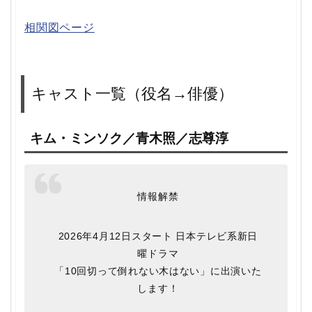
相関図ページ
キャスト一覧（役名→俳優）
キム・ミンソク／青木照／志尊淳
情報解禁
2026年4月12日スタート 日本テレビ系新日
曜ドラマ
「10回切って倒れない木はない」に出演いた
します！