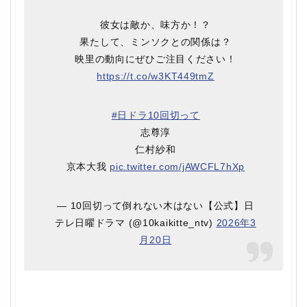
彼女は敵か、味方か！？
果たして、ミンソクとの関係は？
映里の動向にぜひご注目ください！
https://t.co/w3KT449tmZ
#日ドラ10回切って
志尊淳
仁村紗和
京本大我
pic.twitter.com/jAWCFL7hXp
— 10回切って倒れない木はない【公式】日
テレ日曜ドラマ (@10kaikitte_ntv)
2026年3
月20日