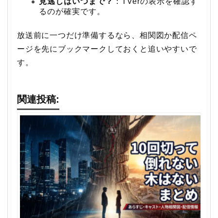
見逃しはいつまで？
：TVerの表示を確認す
るのが確実です。
放送前に一つだけ準備するなら、相関図か配信ペ
ージを先にブックマークしておくと追いやすいで
す。
関連投稿: