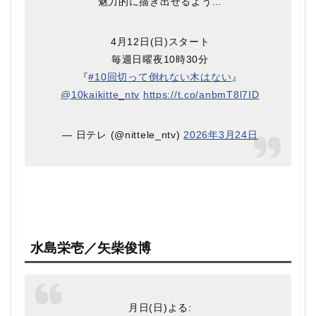
"魅力的に描き出せるよう…"
️4月12日(日)スタート
毎週日曜夜10時30分
『
#10回切って倒れない木はない
』
@10kaikitte_ntv
https://t.co/anbmT8l7ID
— 日テレ (@nittele_ntv)
2026年3月24日
水島栄壱／矢柴俊博
月日(日)よる: