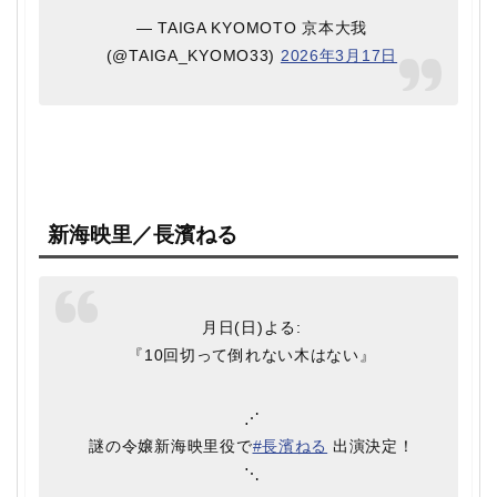
— TAIGA KYOMOTO 京本大我
(@TAIGA_KYOMO33)
2026年3月17日
新海映里／長濱ねる
月日(日)よる:
『10回切って倒れない木はない』
⋰
謎の令嬢新海映里役で
#長濱ねる
出演決定！
⋱