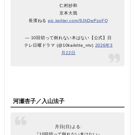
仁村紗和
京本大我
長濱ねる
pic.twitter.com/9JhDwPzoFQ
— 10回切って倒れない木はない【公式】日
テレ日曜ドラマ (@10kaikitte_ntv)
2026年3
月22日
河瀬杏子／入山法子
月日(日)よる:
『10回切って倒れない木はない』