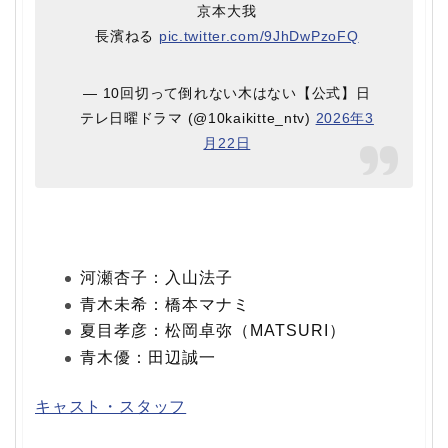
京本大我
長濱ねる
pic.twitter.com/9JhDwPzoFQ
— 10回切って倒れない木はない【公式】日
テレ日曜ドラマ (@10kaikitte_ntv)
2026年3
月22日
河瀬杏子：入山法子
青木未希：橋本マナミ
夏目孝彦：松岡卓弥（MATSURI）
青木優：田辺誠一
キャスト・スタッフ