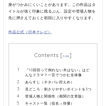
身がつかみにくいことがあります。この作品はタ
イトルが強く印象に残るぶん、設定や登場人物を
先に押さえておくと初回に入りやすくなります。
作品公式（日本テレビ）
Contents
[
]
hide
『10回切って倒れない木はない』はど
んなドラマ？一言でつかむ全体像
あらすじ（ネタバレ控えめ）
見どころ：刺さりやすいポイントを3つ
登場人物と関係性（相関の文章版）
キャスト一覧（役名→俳優）