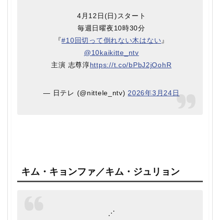
️4月12日(日)スタート
毎週日曜夜10時30分
『
#10回切って倒れない木はない
』
@10kaikitte_ntv
主演 志尊淳
https://t.co/bPbJ2jOohR
— 日テレ (@nittele_ntv)
2026年3月24日
キム・キョンファ／キム・ジュリョン
⋰