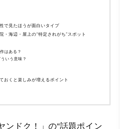
性で見たほうが面白いタイプ
院・海辺・屋上の“特定されがち”スポット
原作はある？
どういう意味？
ておくと楽しみが増えるポイント
ヤンドク！」の“話題ポイン