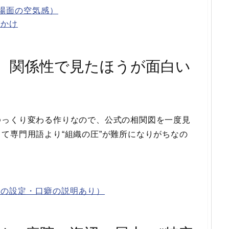
・場面の空気感）
びかけ
。関係性で見たほうが面白い
ゆっくり変わる作りなので、公式の相関図を一度見
て専門用語より“組織の圧”が難所になりがちなの
公の設定・口癖の説明あり）