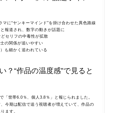
ラマに“ヤンキーマインド”を掛け合わせた異色路線
東）と報道され、数字の動きが話題に
などセリフの中毒性が拡散
同士の関係が追いやすい
ど）も細かく追われている
悪い？“作品の温度感”で見ると
で「世帯6.0％、個人3.8％」と報じられました。
方、今期は配信で追う視聴者が増えていて、作品の
あります。