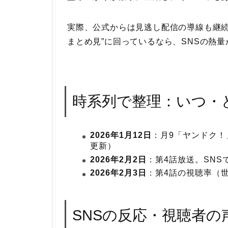
実際、公式からは見逃し配信の導線も継続
まとめ見”に回っているなら、SNSの熱
時系列で整理：いつ・
2026年1月12日
：月9「ヤンドク
更新）
2026年2月2日
：第4話放送。SN
2026年2月3日
：第4話の視聴率（世
SNSの反応・視聴者の声（X