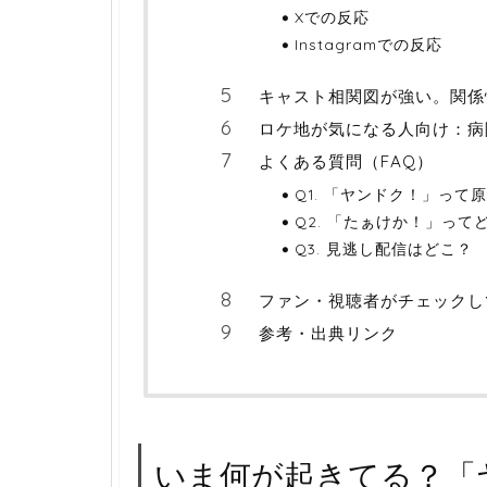
Xでの反応
Instagramでの反応
キャスト相関図が強い。関係
ロケ地が気になる人向け：病
よくある質問（FAQ）
Q1. 「ヤンドク！」って
Q2. 「たぁけか！」って
Q3. 見逃し配信はどこ？
ファン・視聴者がチェックし
参考・出典リンク
いま何が起きてる？「