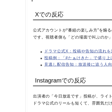
Xでの反応
公式アカウントが“番組の楽しみ方”を煽
です。視聴者側も「どの場面で叫ぶのか
ドラマ公式X：投稿や告知の流れを
投稿例：「#たぁけきた」で盛り上
見逃し配信告知：放送後に追う人
Instagramでの反応
出演者の「今日放送です」投稿が、ライ
ドラマ公式のリールも短くて、雰囲気だ