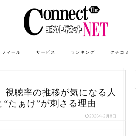
ロフィール
サービス
ランキング
クチコミ
」視聴率の推移が気になる人
景と“たぁけ”が刺さる理由
2026年2月8日