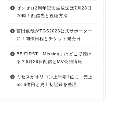
ゼンゼロ2周年記念生放送は7月28日
20時！配信先と視聴方法
宮田俊哉がTGS2026公式サポーター
に！開催日程とチケット発売日
BE:FIRST「Missing」はどこで聴け
る？6月29日配信とMV公開情報
ミセスがオリコン上半期1位に！売上
53.6億円と史上初記録を整理