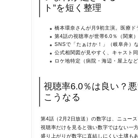
ト”を短く整理
橋本環奈さんが月9初主演。医療ド
第4話の視聴率が世帯6.0％（関
SNSで「たぁけか！」（岐阜弁）
公式相関図が見やすく、キャスト
ロケ地特定（病院・海辺・屋上な
視聴率6.0％は良い？
こうなる
第4話（2月2日放送）の数字は、ニュース
視聴率だけを見ると強い数字ではない一
盛り上がりが数字に直結しにくい土壌も