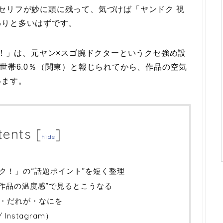
セリフが妙に頭に残って、気づけば「ヤンドク 視
わりと多いはずです。
ク！」は、元ヤン×スゴ腕ドクターというクセ強め設
世帯6.0％（関東）と報じられてから、作品の空気
います。
tents
[
]
hide
ク！」の“話題ポイント”を短く整理
“作品の温度感”で見るとこうなる
・だれが・なにを
Instagram）