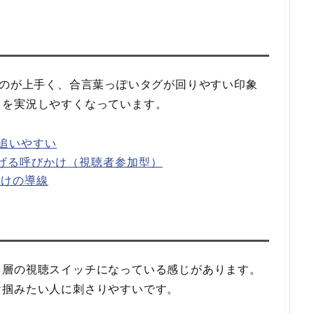
るのが上手く、合言葉っぽいタグが回りやすい印象
」を実況しやすくなっています。
追いやすい
げる呼びかけ（視聴者参加型）
向けの導線
ト層の視聴スイッチになっている感じがあります。
け掴みたい人に刺さりやすいです。