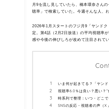
月9を流し見していたら、橋本環奈さんの
聴率」で検索していた。今週そんな人、
2026年1月スタートのフジ月9「ヤンド
定。第4話（2月2日放送）の平均視聴率が
感や今後の伸びしろが改めて注目されて
Con
いま何が起きてる？「ヤンド
視聴率6.0％は良い？悪い？
時系列で整理：いつ・どこで
SNSの反応・視聴者の声（X / 