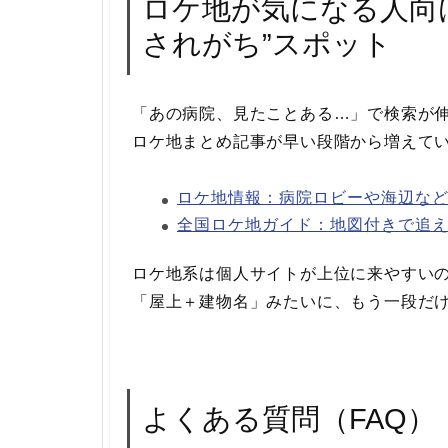
ロケ地が気になる人向
されがち”スポット
「あの病院、見たことある…」で検索が
ロケ地まとめ記事が早い段階から増えて
ロケ地情報：病院ロビーや海辺な
全国ロケ地ガイド：地図付きで追
ロケ地系は個人サイトが上位に来やすい
「屋上＋建物名」みたいに、もう一段だ
よくある質問（FAQ）