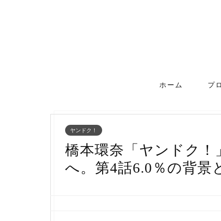
ホーム
プ
ヤンドク！
橋本環奈「ヤンドク！
へ。第4話6.0％の背