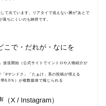
して出ています。リアタイで追えない層が“あとで
量が落ちにくいのも納得です。
どこで・だれが・なにを
！」放送開始（公式サイトでイントロや人物紹介が
Sで「#ヤンドク」「たぁけ」系の投稿が増える
帯6.0％）が複数媒体で報じられる
 / Instagram）