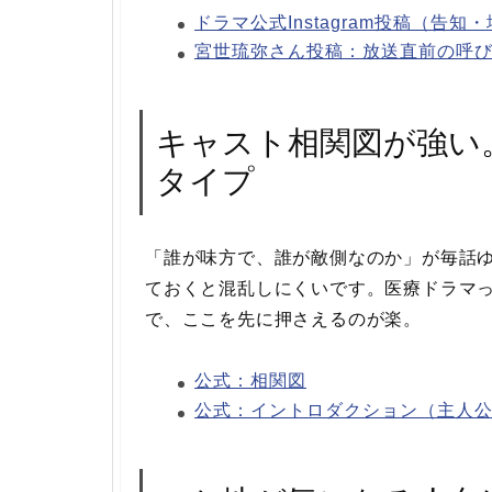
ドラマ公式Instagram投稿（告知
宮世琉弥さん投稿：放送直前の呼
キャスト相関図が強い
タイプ
「誰が味方で、誰が敵側なのか」が毎話
ておくと混乱しにくいです。医療ドラマっ
で、ここを先に押さえるのが楽。
公式：相関図
公式：イントロダクション（主人