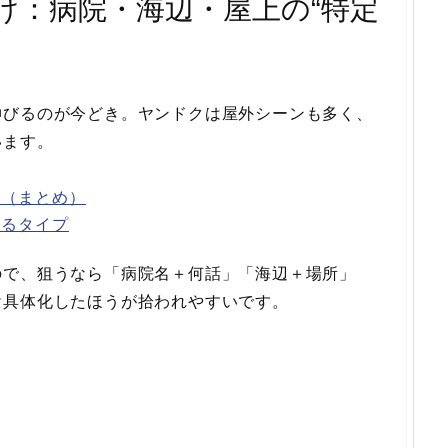
け：病院・海辺・屋上の“特定
伸びるのが今どき。ヤンドクは屋外シーンも多く、
います。
ど（まとめ）
えるタイプ
ので、狙うなら「病院名＋何話」「海辺＋場所」
け具体化したほうが拾われやすいです。