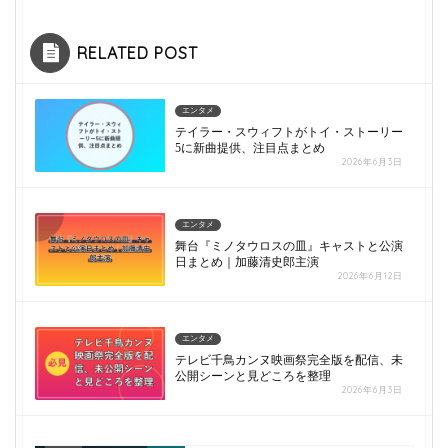
RELATED POST
エンタメ
テイラー・スウィフトがトイ・ストーリー
5に新曲提供、注目点まとめ
2026年6月3日
エンタメ
舞台『ミノタウロスの皿』キャストと公演
日まとめ｜加藤清史郎主演
2026年6月12日
エンタメ
テレビ千鳥カンヌ映画祭完全版を配信、未
公開シーンと見どころを整理
2026年6月3日