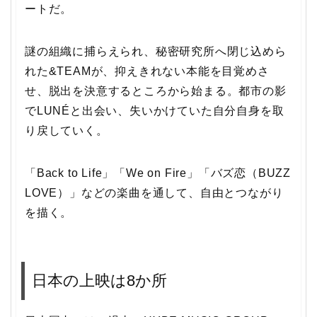
ートだ。
謎の組織に捕らえられ、秘密研究所へ閉じ込めら
れた&TEAMが、抑えきれない本能を目覚めさ
せ、脱出を決意するところから始まる。都市の影
でLUNÉと出会い、失いかけていた自分自身を取
り戻していく。
「Back to Life」「We on Fire」「バズ恋（BUZZ
LOVE）」などの楽曲を通して、自由とつながり
を描く。
日本の上映は8か所