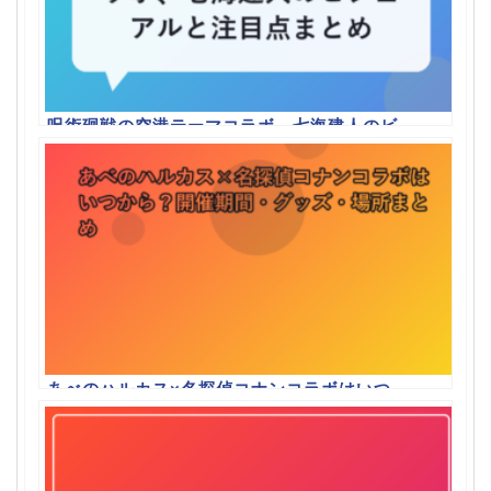
呪術廻戦の空港テーマコラボ、七海建人のビ
ジュアルと注目点まとめ
あべのハルカス×名探偵コナンコラボはいつ
から？開催期間・グッズ・場所まとめ