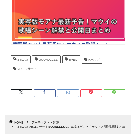
実写版モアナ最新予告！マウイの歌唱シーン
解禁と公開日まとめ
&TEAM
BOUNDLESS
HYBE
Kポップ
VRコンサート
HOME
アーティスト・音楽
&TEAM VRコンサートBOUNDLESSの会場はどこ？チケットと開催期間まとめ