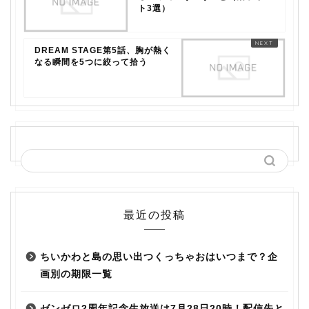
ト3選）
DREAM STAGE第5話、胸が熱く
なる瞬間を5つに絞って拾う
最近の投稿
ちいかわと島の思い出つくっちゃおはいつまで？企
画別の期限一覧
ゼンゼロ2周年記念生放送は7月28日20時！配信先と