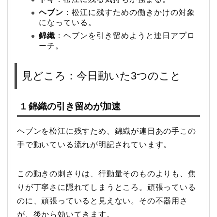
ヘブン
：松江に残すための働きかけの対象
になっている。
錦織
：ヘブンを引き留めようと連日アプロ
ーチ。
見どころ：今日動いた3つのこと
1 錦織の引き留めが加速
ヘブンを松江に残すため、錦織が連日あの手この
手で動いている流れが明記されています。
この動きの刺さりは、行動量そのものよりも、焦
りが丁寧さに隠れてしまうところ。頑張っている
のに、頑張っていると見えない。その不器用さ
が、後から効いてきます。