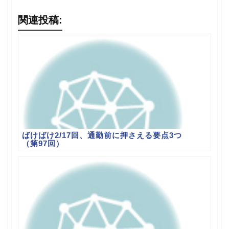
関連投稿:
ばけばけ2/17回、通勤前に押さえる要点3つ
（第97回）