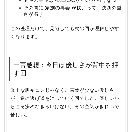
トキの矢印は 松江に残りたい へ強くなる
その間に 家族の再会 が挟まって、決断の重
さが増す
この整理だけで、見逃しても次の回が理解しやす
くなります。
一言感想：今日は優しさが背中を押
す回
派手な胸キュンじゃなく、言葉が少ない優しさ
が、逆に逃げ道を消していく回でした。優しいか
らこそ決めなきゃいけない。その空気がきれいで
苦しい。