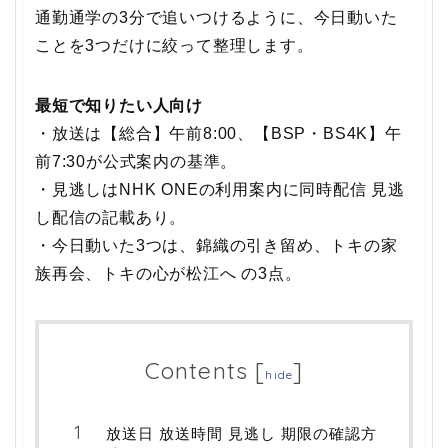
通勤通学の3分で追いつけるように、今日動いた
ことを3つだけに絞って整理します。
最短で知りたい人向け
・放送は【総合】午前8:00、【BSP・BS4K】午
前7:30が公式案内の基準。
・見逃しはNHK ONEの利用案内に同時配信 見逃
し配信の記載あり。
・今日動いた3つは、錦織の引き留め、トキの家
族再会、トキの心が松江へ の3点。
Contents
[
]
hide
放送日 放送時間 見逃し 期限の確認方