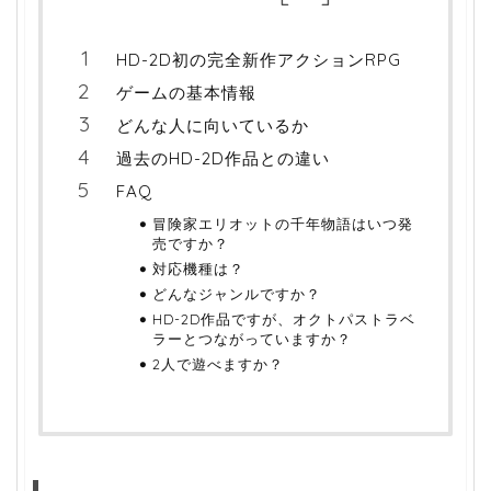
HD-2D初の完全新作アクションRPG
ゲームの基本情報
どんな人に向いているか
過去のHD-2D作品との違い
FAQ
冒険家エリオットの千年物語はいつ発
売ですか？
対応機種は？
どんなジャンルですか？
HD-2D作品ですが、オクトパストラベ
ラーとつながっていますか？
2人で遊べますか？