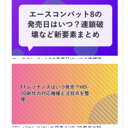
エースコンバット8の発売日はいつ？連鎖破
壊など新要素まとめ
FFレゾナンスはいつ発売？HD-2D新作の対