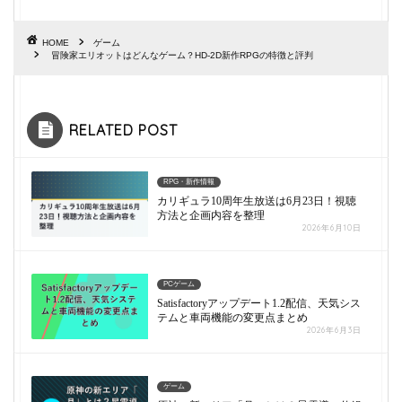
HOME
ゲーム
冒険家エリオットはどんなゲーム？HD-2D新作RPGの特徴と評判
RELATED POST
RPG・新作情報
カリギュラ10周年生放送は6月23日！視聴
方法と企画内容を整理
2026年6月10日
PCゲーム
Satisfactoryアップデート1.2配信、天気シス
テムと車両機能の変更点まとめ
2026年6月3日
ゲーム