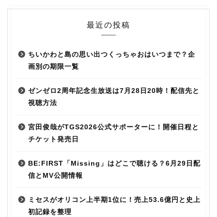
最近の投稿
ちいかわと島の思い出つくっちゃおはいつまで？企
画別の期限一覧
ゼンゼロ2周年記念生放送は7月28日20時！配信先と
視聴方法
宮田俊哉がTGS2026公式サポーターに！開催日程と
チケット発売日
BE:FIRST「Missing」はどこで聴ける？6月29日配
信とMV公開情報
ミセスがオリコン上半期1位に！売上53.6億円と史上
初記録を整理