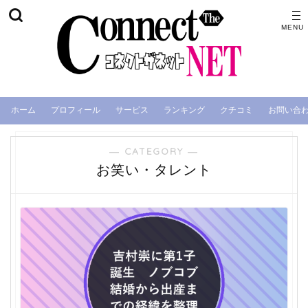
ホーム
プロフィール
サービス
ランキング
クチコミ
お問い合
― CATEGORY ―
お笑い・タレント