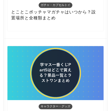
ガチャ・カプセルトイ
とことこポッチャマガチャはいつから？設
置場所と全種類まとめ
キャラクター・グッズ