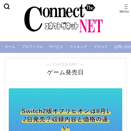
ホーム
プロフィール
サービス
ランキング
クチコミ
お問い合
― CATEGORY ―
ゲーム発売日