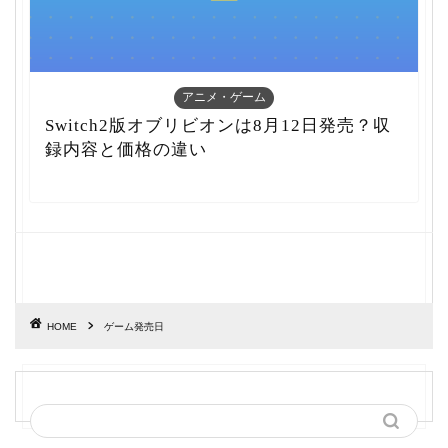
アニメ・ゲーム
Switch2版オブリビオンは8月12日発売？収
録内容と価格の違い
HOME
ゲーム発売日