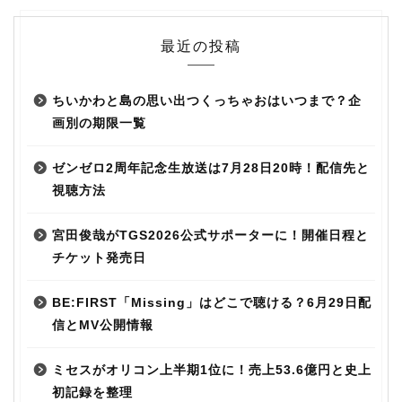
最近の投稿
ちいかわと島の思い出つくっちゃおはいつまで？企
画別の期限一覧
ゼンゼロ2周年記念生放送は7月28日20時！配信先と
視聴方法
宮田俊哉がTGS2026公式サポーターに！開催日程と
チケット発売日
BE:FIRST「Missing」はどこで聴ける？6月29日配
信とMV公開情報
ミセスがオリコン上半期1位に！売上53.6億円と史上
初記録を整理