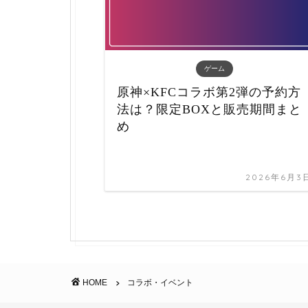
ゲーム
原神×KFCコラボ第2弾の予約方
法は？限定BOXと販売期間まと
め
2026年6月3
HOME
コラボ・イベント