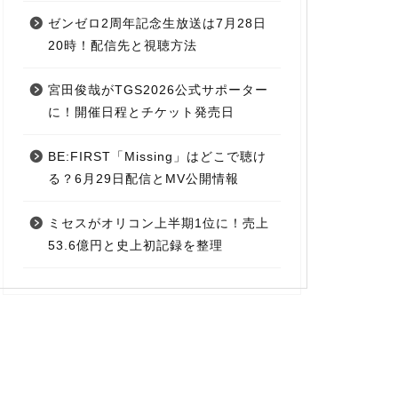
ゼンゼロ2周年記念生放送は7月28日
20時！配信先と視聴方法
宮田俊哉がTGS2026公式サポーター
に！開催日程とチケット発売日
BE:FIRST「Missing」はどこで聴け
る？6月29日配信とMV公開情報
ミセスがオリコン上半期1位に！売上
53.6億円と史上初記録を整理