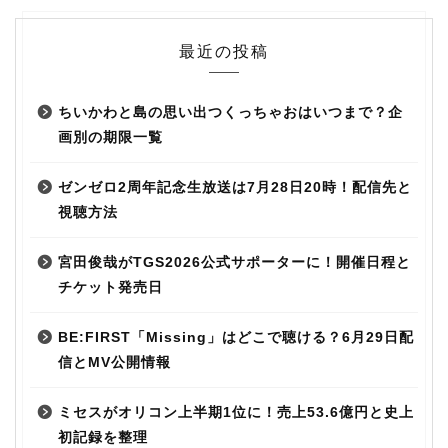
最近の投稿
ちいかわと島の思い出つくっちゃおはいつまで？企
画別の期限一覧
ゼンゼロ2周年記念生放送は7月28日20時！配信先と
視聴方法
宮田俊哉がTGS2026公式サポーターに！開催日程と
チケット発売日
BE:FIRST「Missing」はどこで聴ける？6月29日配
信とMV公開情報
ミセスがオリコン上半期1位に！売上53.6億円と史上
初記録を整理