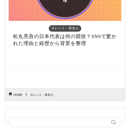
タレント・有名人
松丸亮吾の日本代表は何の競技？SNSで驚か
れた理由と経歴から背景を整理
HOME
タレント・有名人