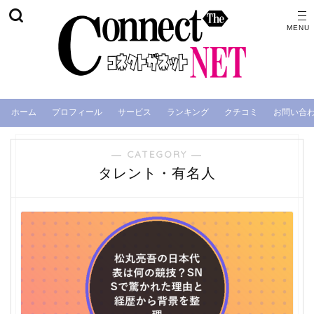
ホーム
プロフィール
サービス
ランキング
クチコミ
お問い合
― CATEGORY ―
タレント・有名人