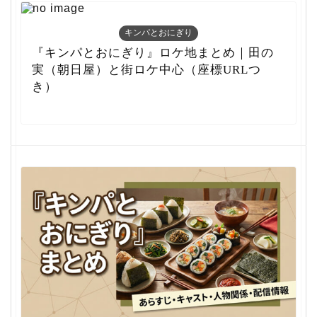
キンパとおにぎり
『キンパとおにぎり』ロケ地まとめ｜田の
実（朝日屋）と街ロケ中心（座標URLつ
き）