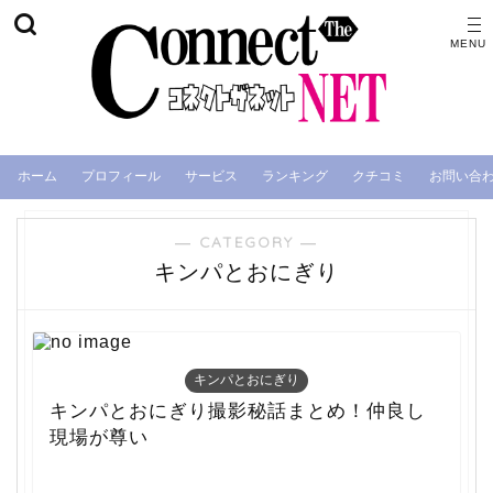
ホーム
プロフィール
サービス
ランキング
クチコミ
お問い合
― CATEGORY ―
キンパとおにぎり
キンパとおにぎり
キンパとおにぎり撮影秘話まとめ！仲良し
現場が尊い