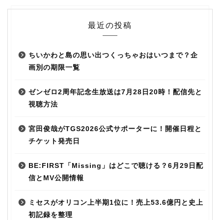
最近の投稿
ちいかわと島の思い出つくっちゃおはいつまで？企
画別の期限一覧
ゼンゼロ2周年記念生放送は7月28日20時！配信先と
視聴方法
宮田俊哉がTGS2026公式サポーターに！開催日程と
チケット発売日
BE:FIRST「Missing」はどこで聴ける？6月29日配
信とMV公開情報
ミセスがオリコン上半期1位に！売上53.6億円と史上
初記録を整理