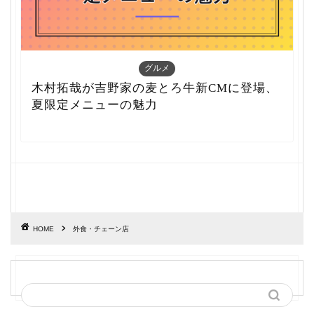
グルメ
木村拓哉が吉野家の麦とろ牛新CMに登場、
夏限定メニューの魅力
HOME
外食・チェーン店