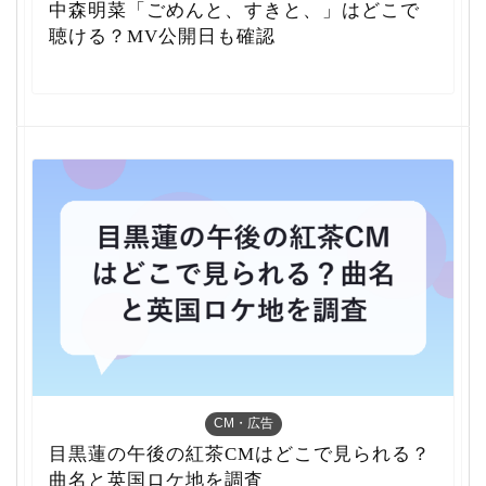
中森明菜「ごめんと、すきと、」はどこで
聴ける？MV公開日も確認
CM・広告
目黒蓮の午後の紅茶CMはどこで見られる？
曲名と英国ロケ地を調査