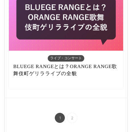
ライブ・コンサート
BLUEGE RANGEとは？ORANGE RANGE歌
舞伎町ゲリラライブの全貌
1
2