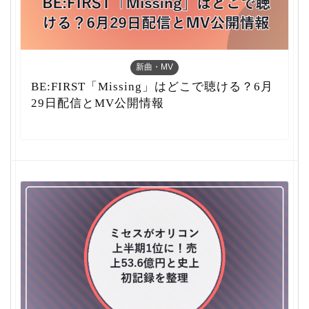
新曲・MV
BE:FIRST「Missing」はどこで聴ける？6月
29日配信とMV公開情報