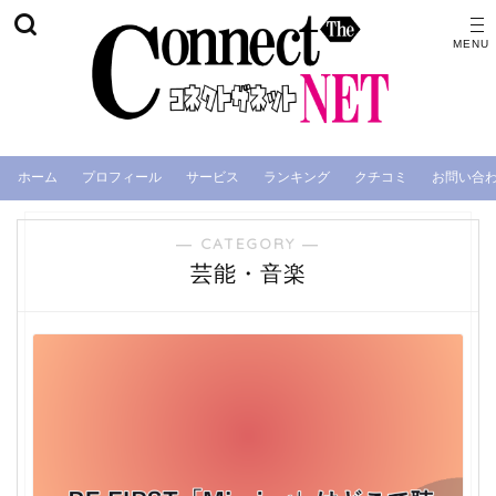
ホーム
プロフィール
サービス
ランキング
クチコミ
お問い合
― CATEGORY ―
芸能・音楽