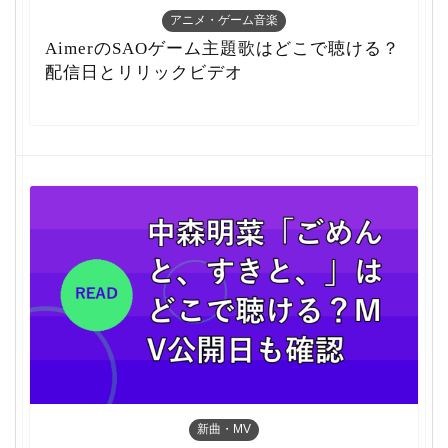
アニメ・ゲーム音楽
AimerのSAOゲーム主題歌はどこで聴ける？
配信日とリリックビデオ
新曲・MV