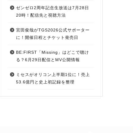
ゼンゼロ2周年記念生放送は7月28日
20時！配信先と視聴方法
宮田俊哉がTGS2026公式サポーター
に！開催日程とチケット発売日
BE:FIRST「Missing」はどこで聴け
る？6月29日配信とMV公開情報
ミセスがオリコン上半期1位に！売上
53.6億円と史上初記録を整理