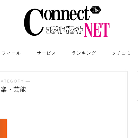
ロフィール
サービス
ランキング
クチコミ
CATEGORY ―
音楽・芸能