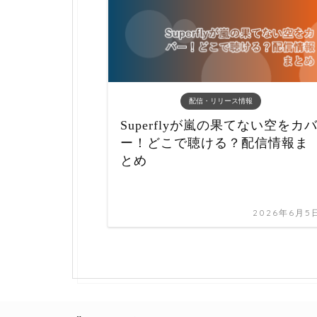
配信・リリース情報
Superflyが嵐の果てない空をカ
ー！どこで聴ける？配信情報ま
とめ
2026年6月5