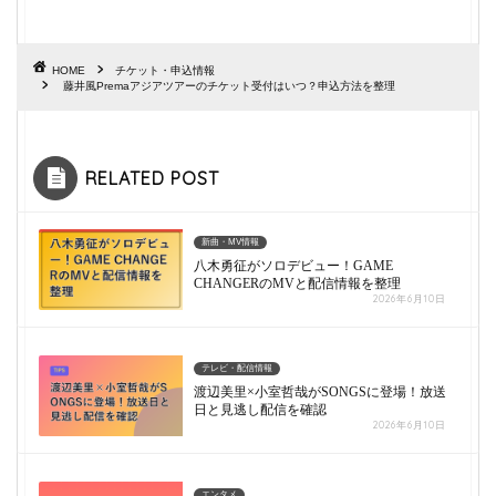
HOME
チケット・申込情報
藤井風Premaアジアツアーのチケット受付はいつ？申込方法を整理
RELATED POST
新曲・MV情報
八木勇征がソロデビュー！GAME
CHANGERのMVと配信情報を整理
2026年6月10日
テレビ・配信情報
渡辺美里×小室哲哉がSONGSに登場！放送
日と見逃し配信を確認
2026年6月10日
エンタメ