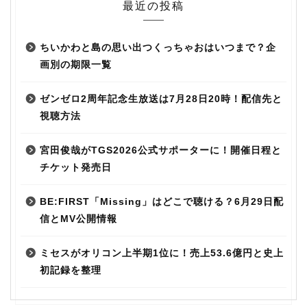
最近の投稿
ちいかわと島の思い出つくっちゃおはいつまで？企
画別の期限一覧
ゼンゼロ2周年記念生放送は7月28日20時！配信先と
視聴方法
宮田俊哉がTGS2026公式サポーターに！開催日程と
チケット発売日
BE:FIRST「Missing」はどこで聴ける？6月29日配
信とMV公開情報
ミセスがオリコン上半期1位に！売上53.6億円と史上
初記録を整理