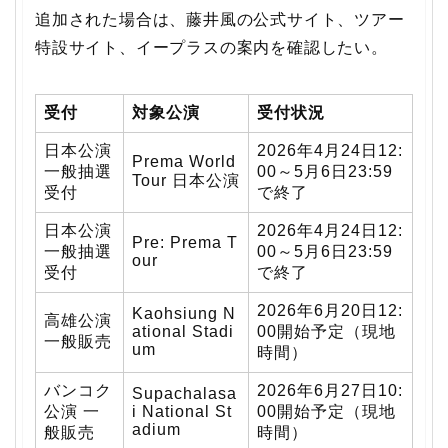
追加された場合は、藤井風の公式サイト、ツアー
特設サイト、イープラスの案内を確認したい。
受付
対象公演
受付状況
日本公演
2026年4月24日12:
Prema World
一般抽選
00～5月6日23:59
Tour 日本公演
受付
で終了
日本公演
2026年4月24日12:
Pre: Prema T
一般抽選
00～5月6日23:59
our
受付
で終了
2026年6月20日12:
Kaohsiung N
高雄公演
ational Stadi
00開始予定（現地
一般販売
um
時間）
バンコク
2026年6月27日10:
Supachalasa
公演 一
i National St
00開始予定（現地
adium
般販売
時間）