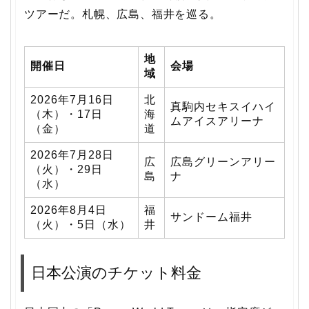
ツアーだ。札幌、広島、福井を巡る。
地
開催日
会場
域
2026年7月16日
北
真駒内セキスイハイ
（木）・17日
海
ムアイスアリーナ
（金）
道
2026年7月28日
広
広島グリーンアリー
（火）・29日
島
ナ
（水）
2026年8月4日
福
サンドーム福井
（火）・5日（水）
井
日本公演のチケット料金