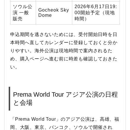
ソウル公
2026年6月17日19:
Gocheok Sky
演 一般
00開始予定（現地
Dome
販売
時間）
申込期間を逃さないためには、受付開始日時を日
本時間へ直してカレンダーに登録しておくと分か
りやすい。海外公演は現地時間で案内されるた
め、購入ページへ進む前に時差も確認しておきた
い。
Prema World Tour アジア公演の日程
と会場
「Prema World Tour」のアジア公演は、高雄、福
岡、大阪、東京、バンコク、ソウルで開催され