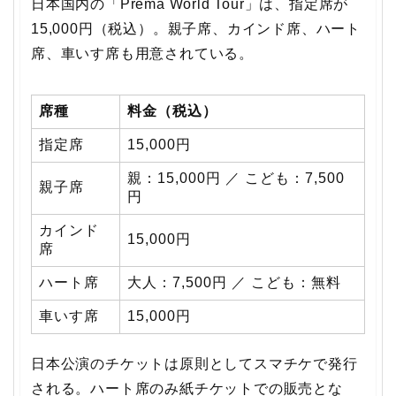
日本国内の「Prema World Tour」は、指定席が
15,000円（税込）。親子席、カインド席、ハート
席、車いす席も用意されている。
席種
料金（税込）
指定席
15,000円
親：15,000円 ／ こども：7,500
親子席
円
カインド
15,000円
席
ハート席
大人：7,500円 ／ こども：無料
車いす席
15,000円
日本公演のチケットは原則としてスマチケで発行
される。ハート席のみ紙チケットでの販売とな