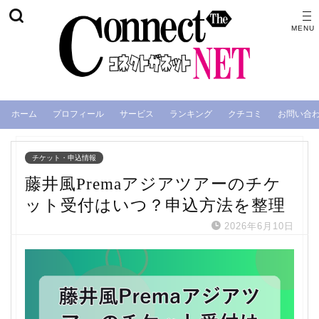
ホーム
プロフィール
サービス
ランキング
クチコミ
お問い合
チケット・申込情報
藤井風Premaアジアツアーのチケ
ット受付はいつ？申込方法を整理
2026年6月10日