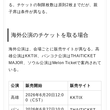
る。チケットの制限枚数は原則2枚までだが、親
子席は条件が異なる。
海外公演のチケットを取る場合
海外公演は、会場ごとに販売サイトが異なる。高
雄公演はKKTIX、バンコク公演はTHAITICKET
MAJOR、ソウル公演はMelon Ticketで案内されて
いる。
公演
販売開始
販売サイト
2026年6月20日12:0
高雄
KKTIX
0（CST）
バン
2026年6月27日10:0
THAITICKET