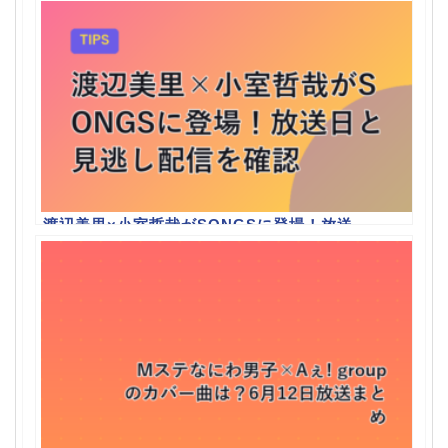
CHANGERのMVと配信情報を整理
渡辺美里×小室哲哉がSONGSに登場！放送
日と見逃し配信を確認