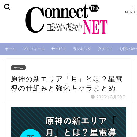
ホーム
プロフィール
サービス
ランキング
クチコミ
お問い合
ゲーム
原神の新エリア「月」とは？星電
導の仕組みと強化キャラまとめ
2026年6月20日