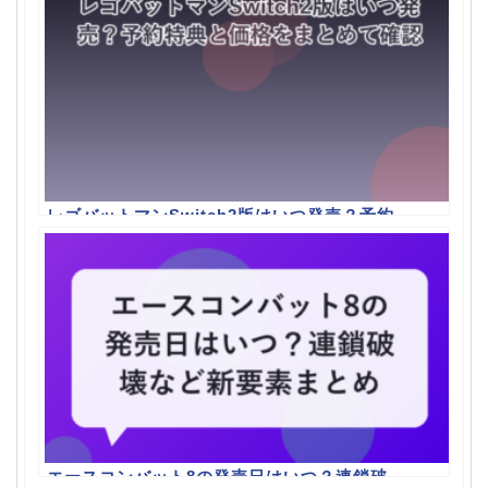
レゴバットマンSwitch2版はいつ発売？予約
特典と価格をまとめて確認
エースコンバット8の発売日はいつ？連鎖破