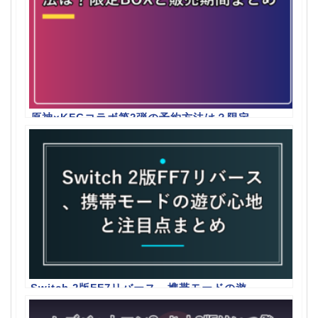
原神×KFCコラボ第2弾の予約方法は？限定
BOXと販売期間まとめ
Switch 2版FF7リバース、携帯モードの遊
び心地と注目点まとめ