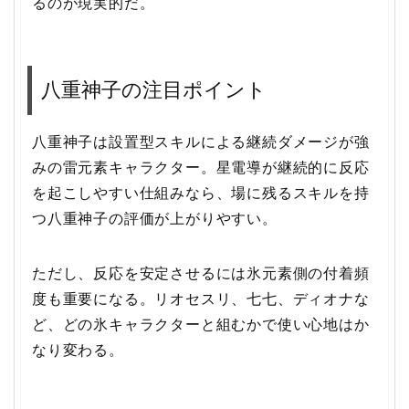
るのが現実的だ。
八重神子の注目ポイント
八重神子は設置型スキルによる継続ダメージが強
みの雷元素キャラクター。星電導が継続的に反応
を起こしやすい仕組みなら、場に残るスキルを持
つ八重神子の評価が上がりやすい。
ただし、反応を安定させるには氷元素側の付着頻
度も重要になる。リオセスリ、七七、ディオナな
ど、どの氷キャラクターと組むかで使い心地はか
なり変わる。