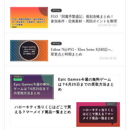
ゲーム
FGO「閻魔亭繁盛記」復刻攻略まとめ！
参加条件・交換素材・周回ポイントを整理
2026年6月13日
ゲーム
Fallout 76がPS5・Xbox Series X|S対応へ、
変更点と時期まとめ
2026年6月3日
Epic Games今週の無料ゲーム
は？6月25日までの受取方法まと
め
ハローキティ当りくじはどこで買
える？マーメイド賞品一覧まとめ