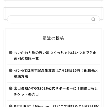
最近の投稿
ちいかわと島の思い出つくっちゃおはいつまで？企
画別の期限一覧
ゼンゼロ2周年記念生放送は7月28日20時！配信先と
視聴方法
宮田俊哉がTGS2026公式サポーターに！開催日程と
チケット発売日
BE:FIRST「Missing」はどこで聴ける？6月29日配