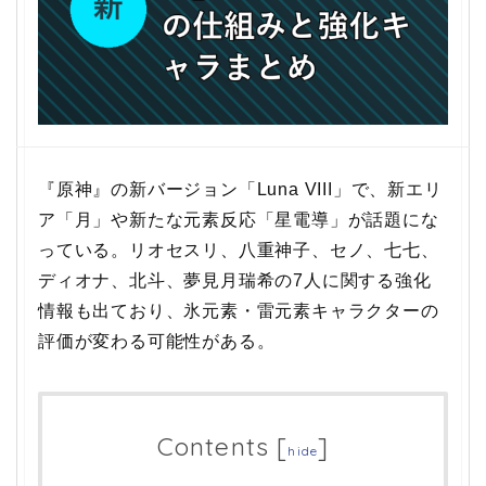
『原神』の新バージョン「Luna VIII」で、新エリ
ア「月」や新たな元素反応「星電導」が話題にな
っている。リオセスリ、八重神子、セノ、七七、
ディオナ、北斗、夢見月瑞希の7人に関する強化
情報も出ており、氷元素・雷元素キャラクターの
評価が変わる可能性がある。
Contents
[
]
hide