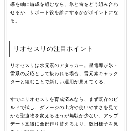
導を軸に編成を組むなら、氷と雷をどう組み合わ
せるか、サポート役を誰にするかがポイントにな
る。
リオセスリの注目ポイント
リオセスリは氷元素のアタッカー。星電導が氷・
雷系の反応として扱われる場合、雷元素キャラク
ターと組むことで新しい運用が見えてくる。
すでにリオセスリを育成済みなら、まず既存のビ
ルドで試し、ダメージの出方や使いやすさを見て
から聖遺物を変えるほうが無駄が少ない。アップ
デート直後に全部作り替えるより、数日様子を見