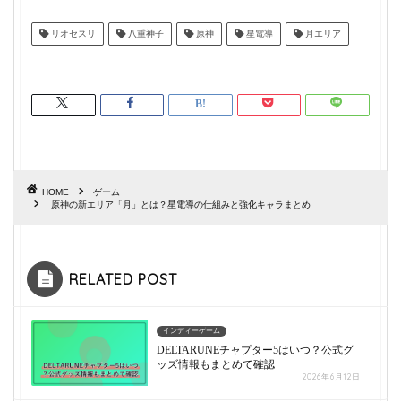
壊など新要素まとめ
リオセスリ
八重神子
原神
星電導
月エリア
HOME
ゲーム
原神の新エリア「月」とは？星電導の仕組みと強化キャラまとめ
RELATED POST
インディーゲーム
DELTARUNEチャプター5はいつ？公式グ
ッズ情報もまとめて確認
2026年6月12日