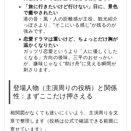
「旅に行きたいけど行けない」日に、景色
で癒やされたい
港の音・風・人の距離感が主役。観光紹介
っぽさより、“そこにいる感じ”が残るのが
強みです。
恋愛ドラマは重いけど、ちょっとだけ胸が
温かくなりたい
ガッツリ恋愛というより「人に優しくした
くなる」方向の後味。三平のおせっかい
が、嫌味じゃなく“助け舟”に見える瞬間が
刺さります。
登場人物（主演周りの役柄）と関係
性：まずここだけ押さえる
相関図がなくても迷いにくいよう、主演周りを文
章で整理します（役柄は公式で確認できる範囲に
寄せています）。