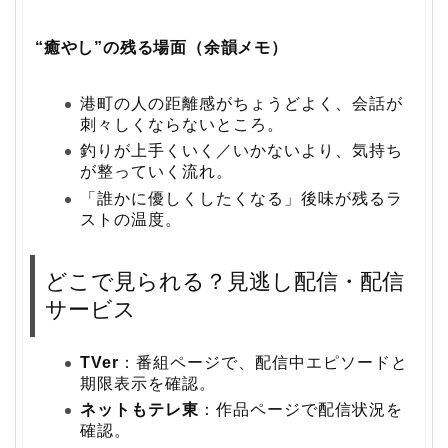
“癒やし”の残る場面（余韻メモ）
港町の人の距離感がちょうどよく、会話が
刺々しくならないところ。
釣りが上手くいく／いかないより、気持ち
が整っていく流れ。
「誰かに優しくしたくなる」後味が残るラ
ストの温度。
どこで見られる？見逃し配信・配信
サービス
TVer
：番組ページで、配信中エピソードと
期限表示を確認。
ネットもテレ東
：作品ページで配信状況を
確認。