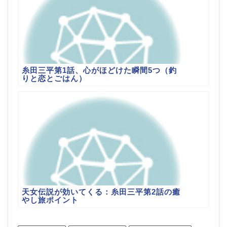
糸田三平第1話、心がほどけた瞬間5つ（釣
りと恋とごはん）
天女伝説が効いてくる：糸田三平第2話の癒
やし旅ポイント