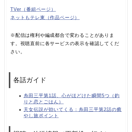
TVer（番組ページ）
ネットもテレ東（作品ページ）
※配信は権利や編成都合で変わることがありま
す。視聴直前に各サービスの表示を確認してくだ
さい。
各話ガイド
糸田三平第1話、心がほどけた瞬間5つ（釣
りと恋とごはん）
天女伝説が効いてくる：糸田三平第2話の癒
やし旅ポイント