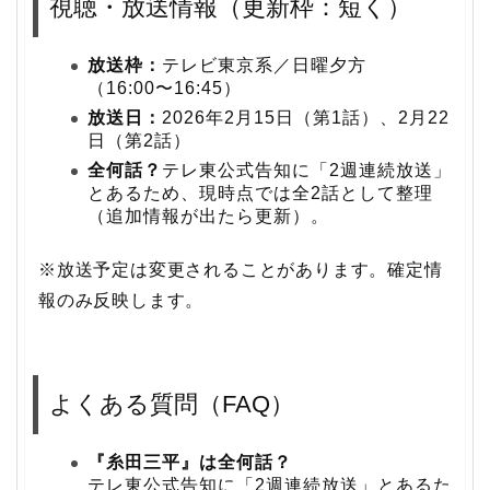
視聴・放送情報（更新枠：短く）
放送枠：
テレビ東京系／日曜夕方
（16:00〜16:45）
放送日：
2026年2月15日（第1話）、2月22
日（第2話）
全何話？
テレ東公式告知に「2週連続放送」
とあるため、現時点では全2話として整理
（追加情報が出たら更新）。
※放送予定は変更されることがあります。確定情
報のみ反映します。
よくある質問（FAQ）
『糸田三平』は全何話？
テレ東公式告知に「2週連続放送」とあるた