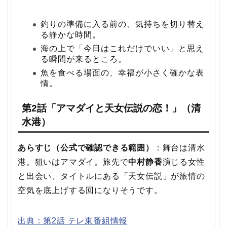
釣りの準備に入る前の、気持ちを切り替え
る静かな時間。
海の上で「今日はこれだけでいい」と思え
る瞬間が来るところ。
魚を食べる場面の、幸福が小さく確かな表
情。
第2話「アマダイと天女伝説の恋！」（清
水港）
あらすじ（公式で確認できる範囲）
：舞台は清水
港。狙いはアマダイ。旅先で
中村静香
演じる女性
と出会い、タイトルにある「天女伝説」が旅情の
空気を底上げする回になりそうです。
出典：第2話 テレ東番組情報