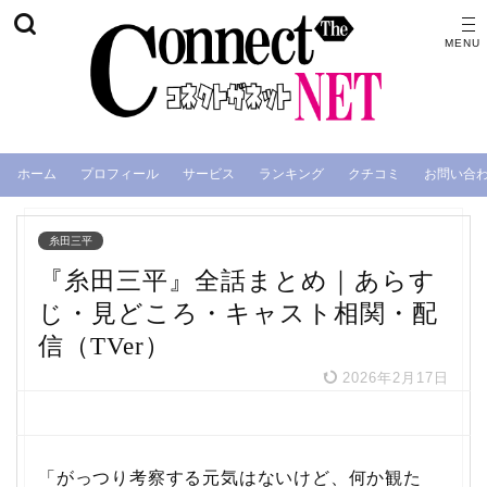
ホーム
プロフィール
サービス
ランキング
クチコミ
お問い合
糸田三平
『糸田三平』全話まとめ｜あらす
じ・見どころ・キャスト相関・配
信（TVer）
2026年2月17日
「がっつり考察する元気はないけど、何か観た