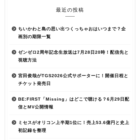
最近の投稿
ちいかわと島の思い出つくっちゃおはいつまで？企
画別の期限一覧
ゼンゼロ2周年記念生放送は7月28日20時！配信先と
視聴方法
宮田俊哉がTGS2026公式サポーターに！開催日程と
チケット発売日
BE:FIRST「Missing」はどこで聴ける？6月29日配
信とMV公開情報
ミセスがオリコン上半期1位に！売上53.6億円と史上
初記録を整理