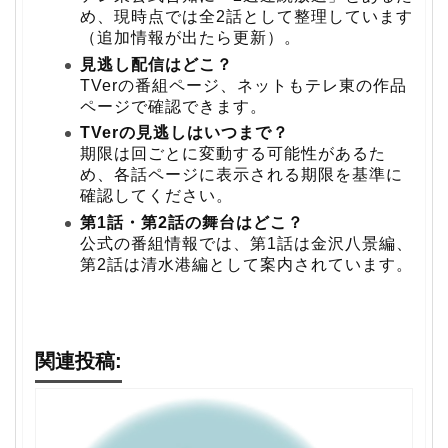
め、現時点では全2話として整理しています
（追加情報が出たら更新）。
見逃し配信はどこ？
TVerの番組ページ、ネットもテレ東の作品
ページで確認できます。
TVerの見逃しはいつまで？
期限は回ごとに変動する可能性があるた
め、各話ページに表示される期限を基準に
確認してください。
第1話・第2話の舞台はどこ？
公式の番組情報では、第1話は金沢八景編、
第2話は清水港編として案内されています。
関連投稿: