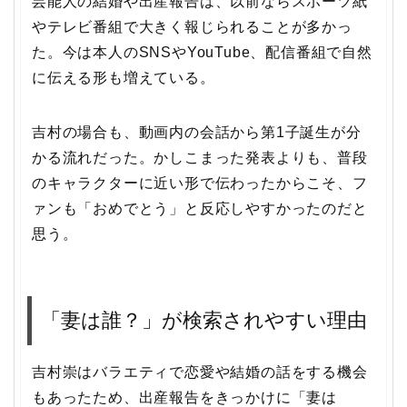
芸能人の結婚や出産報告は、以前ならスポーツ紙
やテレビ番組で大きく報じられることが多かっ
た。今は本人のSNSやYouTube、配信番組で自然
に伝える形も増えている。
吉村の場合も、動画内の会話から第1子誕生が分
かる流れだった。かしこまった発表よりも、普段
のキャラクターに近い形で伝わったからこそ、フ
ァンも「おめでとう」と反応しやすかったのだと
思う。
「妻は誰？」が検索されやすい理由
吉村崇はバラエティで恋愛や結婚の話をする機会
もあったため、出産報告をきっかけに「妻は