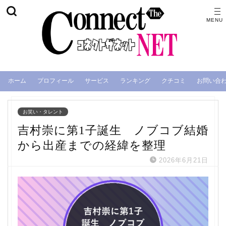
ホーム
プロフィール
サービス
ランキング
クチコミ
お問い合
お笑い・タレント
吉村崇に第1子誕生 ノブコブ結婚
から出産までの経緯を整理
2026年6月21日