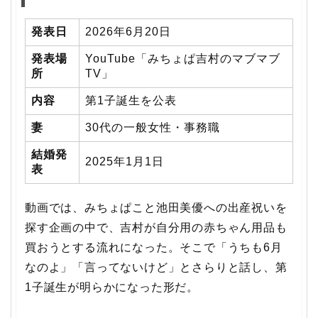
発表日
2026年6月20日
発表場
YouTube「みちょぱ吉村のマブマブ
所
TV」
内容
第1子誕生を公表
妻
30代の一般女性・事務職
結婚発
2025年1月1日
表
動画では、みちょぱこと池田美優への出産祝いを
探す企画の中で、吉村が自分用の赤ちゃん用品も
買おうとする流れになった。そこで「うちも6月
なのよ」「言ってないけど」とさらりと話し、第
1子誕生が明らかになった形だ。