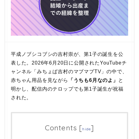
平成ノブシコブシの吉村崇が、第1子の誕生を公
表した。2026年6月20日に公開されたYouTubeチ
ャンネル「みちょぱ吉村のマブマブTV」の中で、
赤ちゃん用品を見ながら
「うちも6月なのよ」
と
明かし、配信内のテロップでも第1子誕生が祝福
された。
Contents
[
]
hide