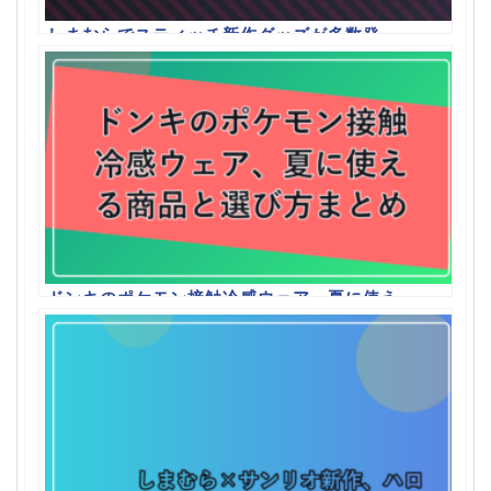
しまむらでスティッチ新作グッズが多数発
売、夏向けアイテムまとめ
ドンキのポケモン接触冷感ウェア、夏に使え
る商品と選び方まとめ