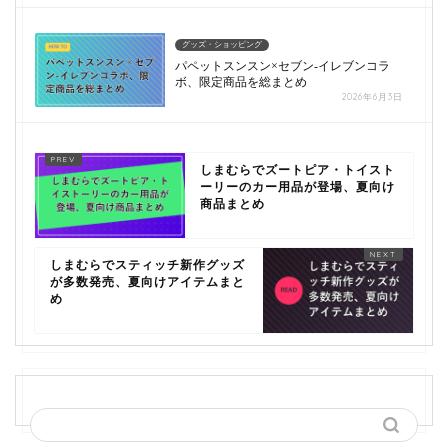
グッズ・ショッピング
パペットスンスン×セブン-イレブンコラ
ボ、限定商品を総まとめ
2026年6月3日
しまむらでズートピア・トイスト
ーリーのカー用品が登場、夏向け
商品まとめ
しまむらでスティッチ新作グッズ
が多数発売、夏向けアイテムまと
め