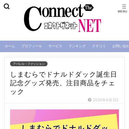
ホーム
プロフィール
サービス
ランキング
クチコミ
お問い合
アパレル・ファッション
しまむらでドナルドダック誕生日
記念グッズ発売、注目商品をチェ
ック
2026年6月3日