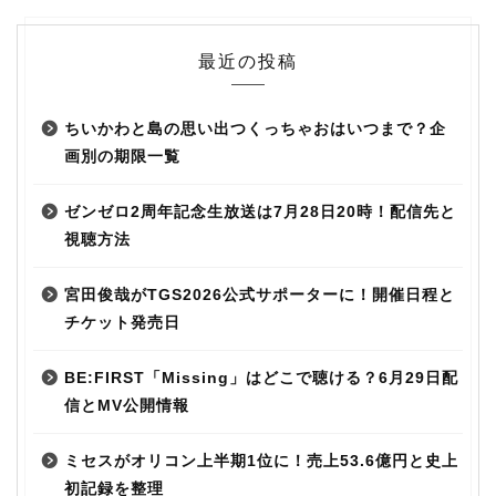
最近の投稿
ちいかわと島の思い出つくっちゃおはいつまで？企
画別の期限一覧
ゼンゼロ2周年記念生放送は7月28日20時！配信先と
視聴方法
宮田俊哉がTGS2026公式サポーターに！開催日程と
チケット発売日
BE:FIRST「Missing」はどこで聴ける？6月29日配
信とMV公開情報
ミセスがオリコン上半期1位に！売上53.6億円と史上
初記録を整理