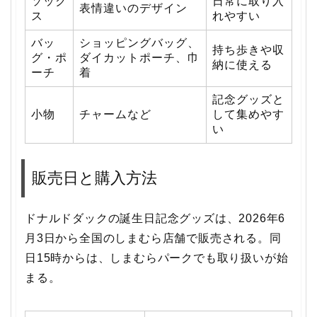
ソック
日常に取り入
表情違いのデザイン
ス
れやすい
バッ
ショッピングバッグ、
持ち歩きや収
グ・ポ
ダイカットポーチ、巾
納に使える
ーチ
着
記念グッズと
小物
チャームなど
して集めやす
い
販売日と購入方法
ドナルドダックの誕生日記念グッズは、2026年6
月3日から全国のしまむら店舗で販売される。同
日15時からは、しまむらパークでも取り扱いが始
まる。