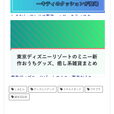
しまむら×サンリオ新作、ハローキティのク
ッションが登場
東京ディズニーリゾートのミニー新作おうち
グッズ、癒し系雑貨まとめ
しまむら
ディズニーグッズ
ドナルドダック
プチプラ
誕生日記念