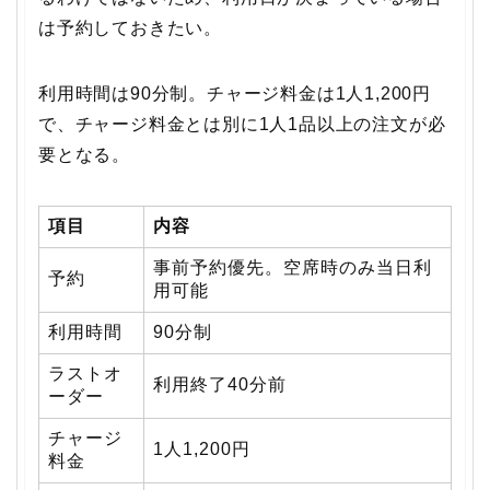
は予約しておきたい。
利用時間は90分制。チャージ料金は1人1,200円
で、チャージ料金とは別に1人1品以上の注文が必
要となる。
項目
内容
事前予約優先。空席時のみ当日利
予約
用可能
利用時間
90分制
ラストオ
利用終了40分前
ーダー
チャージ
1人1,200円
料金