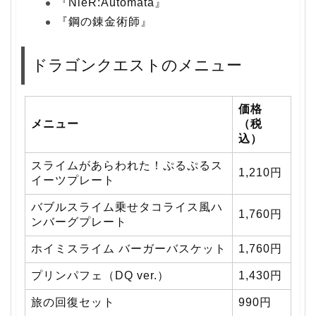
『NieR:Automata』
『鋼の錬金術師』
ドラゴンクエストのメニュー
価格
メニュー
（税
込）
スライムがあらわれた！ぷるぷるス
1,210円
イーツプレート
バブルスライム乗せタコライス風ハ
1,760円
ンバーグプレート
ホイミスライム バーガーバスケット
1,760円
プリンパフェ（DQ ver.）
1,430円
旅の回復セット
990円