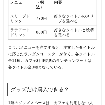
メニュー
（税
内容
込）
スリーブド
好きなタイトルのスリ
770円
リンク
ーブを選べる
ラテアート
好きなタイトルと絵柄
880円
ドリンク
を選べる
コラボメニューを注文すると、注文したタイトル
に応じたランダムコースターが付く。各タイトル
全11種。カフェ利用特典のランチョンマットは、
各タイトル全3種となっている。
グッズだけ購入できる？
1階のグッズスペースは、カフェを利用しない人