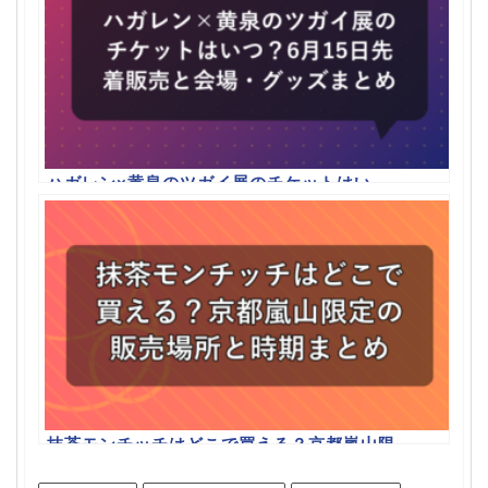
ハガレン×黄泉のツガイ展のチケットはい
つ？6月15日先着販売と会場・グッズまとめ
抹茶モンチッチはどこで買える？京都嵐山限
定の販売場所と時期まとめ