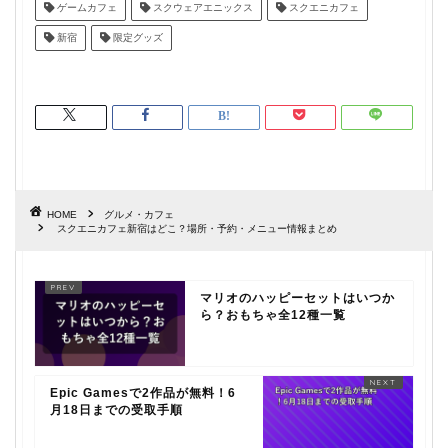
ゲームカフェ
スクウェアエニックス
スクエニカフェ
新宿
限定グッズ
HOME
グルメ・カフェ
スクエニカフェ新宿はどこ？場所・予約・メニュー情報まとめ
マリオのハッピーセットはいつか
ら？おもちゃ全12種一覧
Epic Gamesで2作品が無料！6
月18日までの受取手順