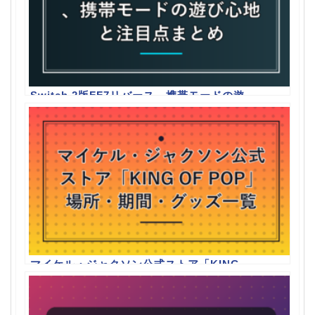
Switch 2版FF7リバース、携帯モードの遊
び心地と注目点まとめ
マイケル・ジャクソン公式ストア「KING
OF POP」場所・期間・グッズ一覧