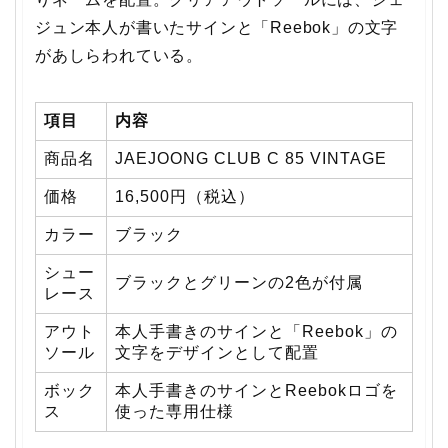
ジュン本人が書いたサインと「Reebok」の文字
があしらわれている。
項目
内容
商品名
JAEJOONG CLUB C 85 VINTAGE
価格
16,500円（税込）
カラー
ブラック
シュー
ブラックとグリーンの2色が付属
レース
アウト
本人手書きのサインと「Reebok」の
ソール
文字をデザインとして配置
ボック
本人手書きのサインとReebokロゴを
ス
使った専用仕様