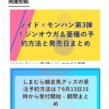
関連投稿:
ゾイド×モンハン第3弾！ジンオウガ＆亜種
の予約方法と発売日まとめ