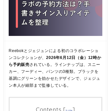
Reebokとジェジュンによる初のコラボレーショ
ンコレクションが、
2026年6月12日（金）12時か
ら予約販売
されている。ラインナップは、スニー
カー、フーディー、パンツの3種類。ブラックを
基調にグリーンを効かせたデザインで、ジェジュ
ン本人が細部まで監修している。
Contents
[
]
hide