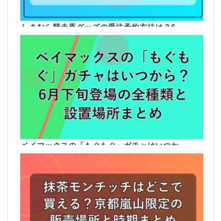
しまむら競走馬グッズの受注予約方法は？6
月13日15時から受付開始・期間まとめ
ベイマックスの「もぐもぐ」ガチャはいつか
ら？6月下旬登場の全種類と設置場所まとめ