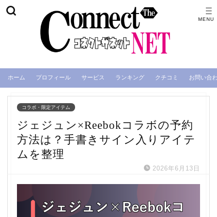
ホーム
プロフィール
サービス
ランキング
クチコミ
お問い合
コラボ・限定アイテム
ジェジュン×Reebokコラボの予約
方法は？手書きサイン入りアイテ
ムを整理
2026年6月13日