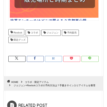
抹茶モンチッチはどこで買える？京都嵐山限
定の販売場所と時期まとめ
Reebok
コラボ
ジェジュン
予約販売
限定グッズ
HOME
コラボ・限定アイテム
ジェジュン×Reebokコラボの予約方法は？手書きサイン入りアイテムを整理
RELATED POST