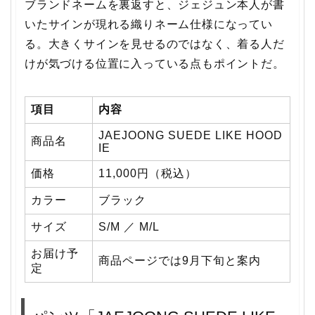
ブランドネームを裏返すと、ジェジュン本人が書
いたサインが現れる織りネーム仕様になってい
る。大きくサインを見せるのではなく、着る人だ
けが気づける位置に入っている点もポイントだ。
項目
内容
JAEJOONG SUEDE LIKE HOOD
商品名
IE
価格
11,000円（税込）
カラー
ブラック
サイズ
S/M ／ M/L
お届け予
商品ページでは9月下旬と案内
定