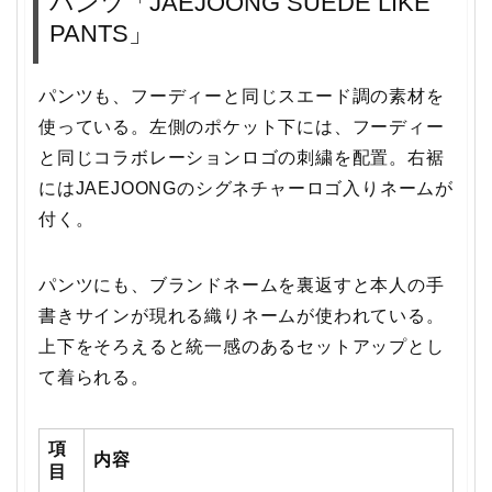
パンツ「JAEJOONG SUEDE LIKE
PANTS」
パンツも、フーディーと同じスエード調の素材を
使っている。左側のポケット下には、フーディー
と同じコラボレーションロゴの刺繍を配置。右裾
にはJAEJOONGのシグネチャーロゴ入りネームが
付く。
パンツにも、ブランドネームを裏返すと本人の手
書きサインが現れる織りネームが使われている。
上下をそろえると統一感のあるセットアップとし
て着られる。
項
内容
目