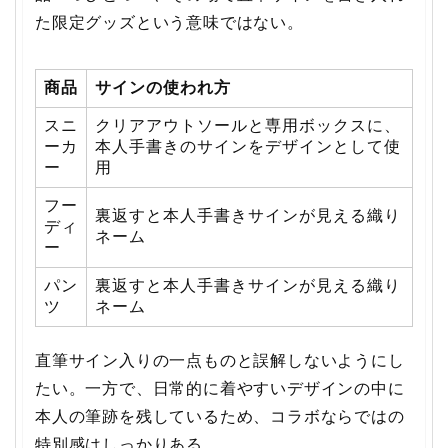
た限定グッズという意味ではない。
商品
サインの使われ方
スニ
クリアアウトソールと専用ボックスに、
ーカ
本人手書きのサインをデザインとして使
ー
用
フー
裏返すと本人手書きサインが見える織り
ディ
ネーム
ー
パン
裏返すと本人手書きサインが見える織り
ツ
ネーム
直筆サイン入りの一点ものと誤解しないようにし
たい。一方で、日常的に着やすいデザインの中に
本人の筆跡を残しているため、コラボならではの
特別感はしっかりある。