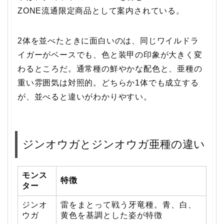
ZONE流通限定商品として案内されている。
2体を並べたときに面白いのは、同じワイルドラ
イガーがベースでも、色と装甲の印象が大きく変
わるところだ。通常種の鮮やかな配色と、亜種の
重い雰囲気は対照的。どちらか1体でも成立する
が、並べると違いがわかりやすい。
ジンオウガとジンオウガ亜種の違い
モンス
特徴
ター
ジンオ
雷をまとって戦う牙竜種。青、白、
ウガ
黄色を基調とした姿が特徴