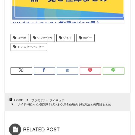
GUパペットスンスン第2弾はどこで買え
る？商品一覧と在庫まとめ
コラボ
ジンオウガ
ゾイド
ホビー
モンスターハンター
HOME
プラモデル・フィギュア
ゾイド×モンハン第3弾！ジンオウガ＆亜種の予約方法と発売日まとめ
RELATED POST