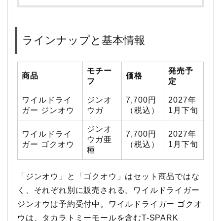
ラインナップと基本情報
モチー
発売予
商品
価格
フ
定
ワイルドライ
ジンオ
7,700円
2027年
ガー ジンオウ
ウガ
（税込）
1月下旬
ジンオ
ワイルドライ
7,700円
2027年
ウガ亜
ガー ゴクオウ
（税込）
1月下旬
種
「ジンオウ」と「ゴクオウ」はセット商品ではな
く、それぞれ別に販売される。ワイルドライガー
ジンオウは予約受付中。ワイルドライガー ゴクオ
ウは、タカラトミーモールを含むT-SPARK