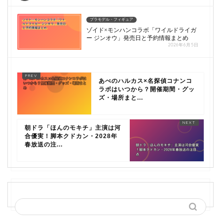
プラモデル・フィギュア
ゾイド×モンハンコラボ「ワイルドライガ
ー ジンオウ」発売日と予約情報まとめ
2026年6月5日
あべのハルカス×名探偵コナンコ
ラボはいつから？開催期間・グッ
ズ・場所まと...
朝ドラ「ほんのモキチ」主演は河
合優実！脚本クドカン・2028年
春放送の注...