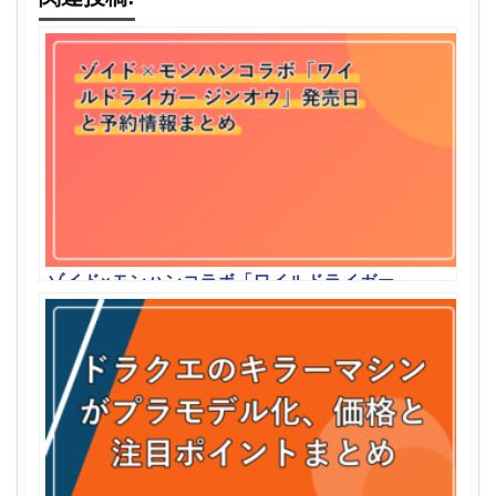
ゾイド×モンハンコラボ「ワイルドライガー
ジンオウ」発売日と予約情報まとめ