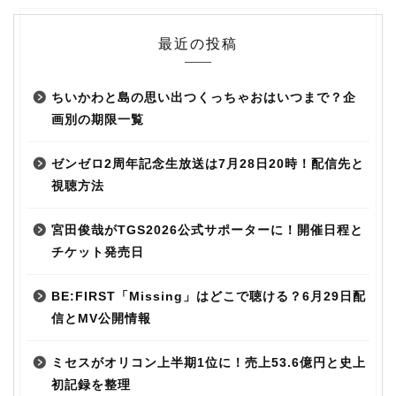
最近の投稿
ちいかわと島の思い出つくっちゃおはいつまで？企
画別の期限一覧
ゼンゼロ2周年記念生放送は7月28日20時！配信先と
視聴方法
宮田俊哉がTGS2026公式サポーターに！開催日程と
チケット発売日
BE:FIRST「Missing」はどこで聴ける？6月29日配
信とMV公開情報
ミセスがオリコン上半期1位に！売上53.6億円と史上
初記録を整理