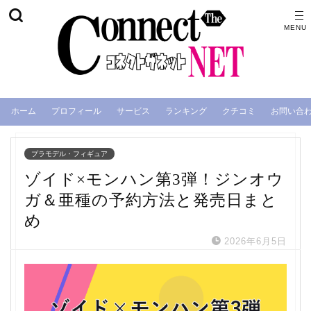
ホーム
プロフィール
サービス
ランキング
クチコミ
お問い合
プラモデル・フィギュア
ゾイド×モンハン第3弾！ジンオウ
ガ＆亜種の予約方法と発売日まと
め
2026年6月5日