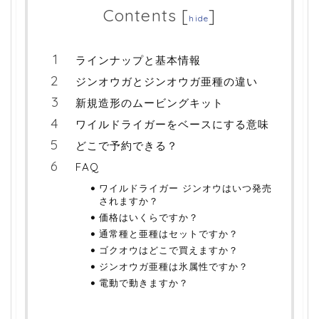
Contents
[
]
hide
ラインナップと基本情報
ジンオウガとジンオウガ亜種の違い
新規造形のムービングキット
ワイルドライガーをベースにする意味
どこで予約できる？
FAQ
ワイルドライガー ジンオウはいつ発売
されますか？
価格はいくらですか？
通常種と亜種はセットですか？
ゴクオウはどこで買えますか？
ジンオウガ亜種は氷属性ですか？
電動で動きますか？