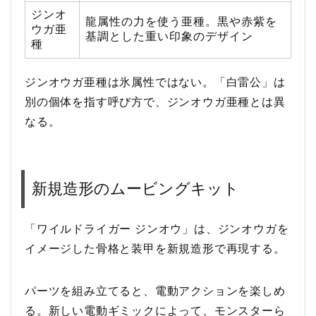
ジンオ
龍属性の力を使う亜種。黒や赤紫を
ウガ亜
基調とした重い印象のデザイン
種
ジンオウガ亜種は氷属性ではない。「白雷公」は
別の個体を指す呼び方で、ジンオウガ亜種とは異
なる。
新規造形のムービングキット
「ワイルドライガー ジンオウ」は、ジンオウガを
イメージした骨格と装甲を新規造形で再現する。
パーツを組み立てると、電動アクションを楽しめ
る。新しい電動ギミックによって、モンスターら