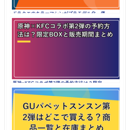
ドラクエのキラーマシンがプラモデル化、価
格と注目ポイントまとめ
原神×KFCコラボ第2弾の予約方法は？限定
BOXと販売期間まとめ