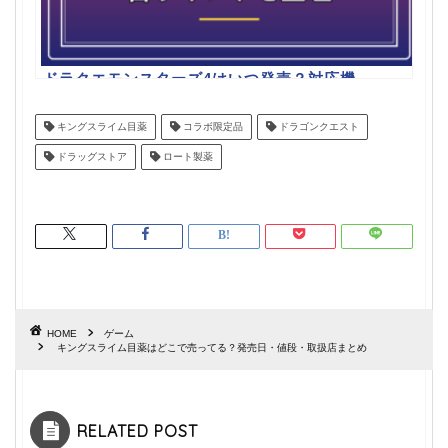
ドラクエモンスターズ4はいつ発売？対応機
種と注目ポイントを整理
キングスライム目薬
コラボ限定品
ドラゴンクエスト
ドラッグストア
ロート製薬
HOME
ゲーム
キングスライム目薬はどこで売ってる？発売日・値段・取扱店まとめ
RELATED POST