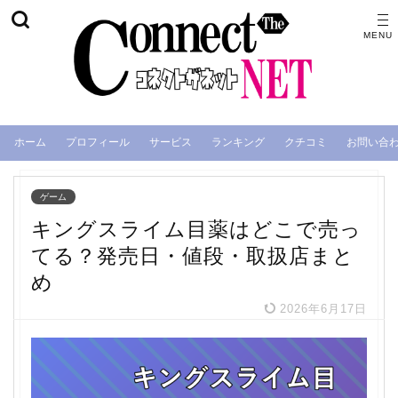
ホーム
プロフィール
サービス
ランキング
クチコミ
お問い合
ゲーム
キングスライム目薬はどこで売っ
てる？発売日・値段・取扱店まと
め
2026年6月17日