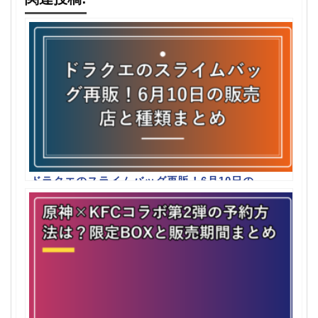
ドラクエのスライムバッグ再販！6月10日の
販売店と種類まとめ