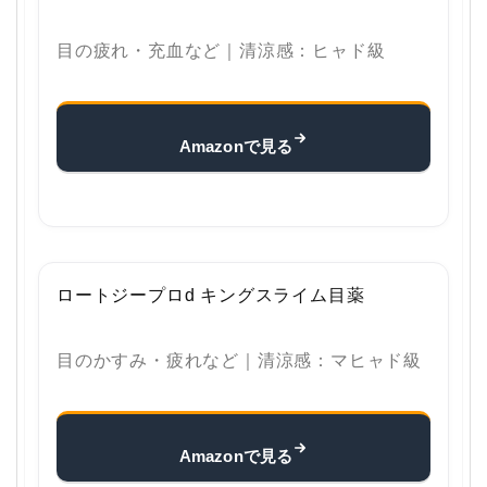
目の疲れ・充血など｜清涼感：ヒャド級
Amazonで見る
ロートジープロd キングスライム目薬
目のかすみ・疲れなど｜清涼感：マヒャド級
Amazonで見る