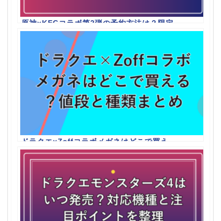
原神×KFCコラボ第2弾の予約方法は？限定
BOXと販売期間まとめ
ドラクエ×Zoffコラボメガネはどこで買え
る？値段と種類まとめ