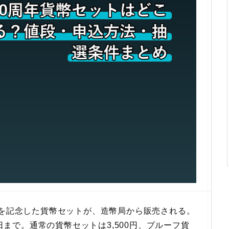
年を記念した貨幣セットが、造幣局から販売される。
3日まで。通常の貨幣セットは3,500円、プルーフ貨