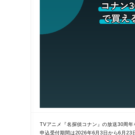
TVアニメ『名探偵コナン』の放送30周
申込受付期間は2026年6月3日から6月2