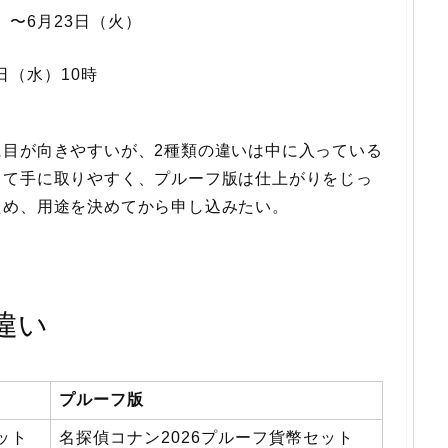
）〜6月23日（火）
日（水）10時
に目が向きやすいが、2種類の違いは中に入っている
して手に取りやすく、プルーフ版は仕上がりをじっ
ため、用途を決めてから申し込みたい。
違い
プルーフ版
ット
名探偵コナン2026プルーフ貨幣セット