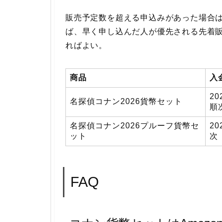
販売予定数を超える申込みがあった場合
ば、早く申し込んだ人が優先される先着
ればよい。
商品
入
2
名探偵コナン2026貨幣セット
順
名探偵コナン2026プルーフ貨幣セ
2
ット
次
FAQ