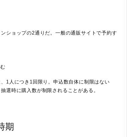
インショップの2通りだ。一般の通販サイトで予約す
込む
、1人につき1回限り。申込数自体に制限はない
、抽選時に購入数が制限されることがある。
時期