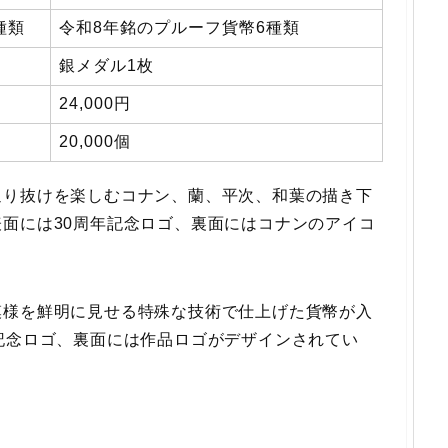
種類
令和8年銘のプルーフ貨幣6種類
銀メダル1枚
24,000円
20,000個
通り抜けを楽しむコナン、蘭、平次、和葉の描き下
面には30周年記念ロゴ、裏面にはコナンのアイコ
模様を鮮明に見せる特殊な技術で仕上げた貨幣が入
記念ロゴ、裏面には作品ロゴがデザインされてい