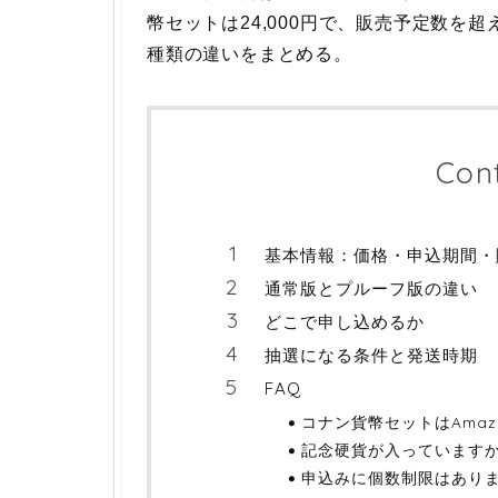
幣セットは24,000円で、販売予定数を
種類の違いをまとめる。
Con
基本情報：価格・申込期間・
通常版とプルーフ版の違い
どこで申し込めるか
抽選になる条件と発送時期
FAQ
コナン貨幣セットはAma
記念硬貨が入っています
申込みに個数制限はあり