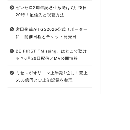
ゼンゼロ2周年記念生放送は7月28日
20時！配信先と視聴方法
宮田俊哉がTGS2026公式サポーター
に！開催日程とチケット発売日
BE:FIRST「Missing」はどこで聴け
る？6月29日配信とMV公開情報
ミセスがオリコン上半期1位に！売上
53.6億円と史上初記録を整理