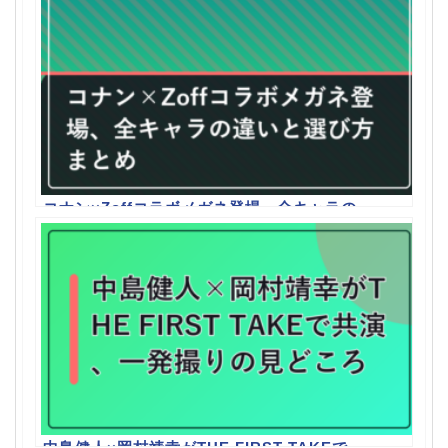
コナン×Zoffコラボメガネ登場、全キャラの
違いと選び方まとめ
中島健人×岡村靖幸がTHE FIRST TAKEで