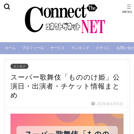
ホーム
プロフィール
サービス
ランキング
クチコミ
お問い合
エンタメ
スーパー歌舞伎「もののけ姫」公
演日・出演者・チケット情報まと
め
2026年6月5日