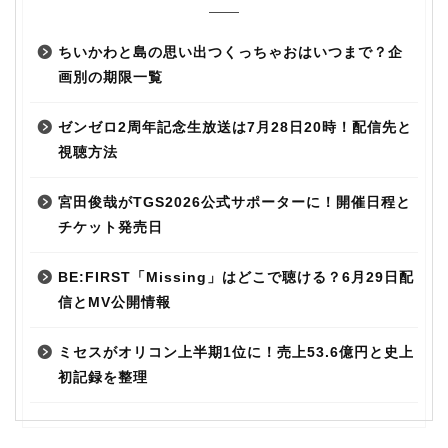
ちいかわと島の思い出つくっちゃおはいつまで？企
画別の期限一覧
ゼンゼロ2周年記念生放送は7月28日20時！配信先と
視聴方法
宮田俊哉がTGS2026公式サポーターに！開催日程と
チケット発売日
BE:FIRST「Missing」はどこで聴ける？6月29日配
信とMV公開情報
ミセスがオリコン上半期1位に！売上53.6億円と史上
初記録を整理