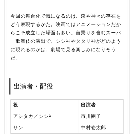
今回の舞台化で気になるのは、森や神々の存在を
どう表現するかだ。映画ではアニメーションだか
らこそ成立した場面も多い。宙乗りを含むスーパ
ー歌舞伎の演出で、シシ神やタタリ神がどのよう
に現れるのかは、劇場で見る楽しみになりそう
だ。
出演者・配役
役
出演者
アシタカ／シシ神
市川團子
サン
中村壱太郎