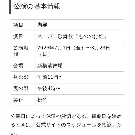
公演の基本情報
項目
内容
演目
スーパー歌舞伎『もののけ姫』
公演期
2026年7月3日（金）〜8月23日
間
（日）
会場
新橋演舞場
昼の部
午前11時〜
夜の部
午後4時〜
製作
松竹
公演日によって休演や貸切がある。観劇日を決め
るときは、公式サイトのスケジュールを確認した
い。