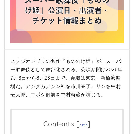
スタジオジブリの名作『もののけ姫』が、スーパ
ー歌舞伎として舞台化される。公演期間は2026年
7月3日から8月23日まで。会場は東京・新橋演舞
場だ。アシタカ／シシ神を市川團子、サンを中村
壱太郎、エボシ御前を中村時蔵が演じる。
Contents
[
]
hide