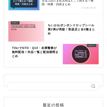
るるぶ忍たま乱太郎はどこで買える？値
段・特典・内容まとめ
2026年6月3日
ちいかわボンボンドロップシール
第2弾が再販！取扱店と全4種まと
め
TVerでGTO・Q10・未満警察が
無料配信！作品一覧と配信期間ま
とめ
最近の投稿