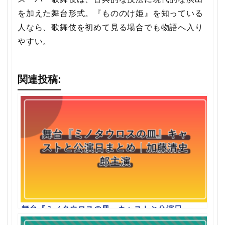
を加えた舞台形式。『もののけ姫』を知っている
人なら、歌舞伎を初めて見る場合でも物語へ入り
やすい。
関連投稿:
舞台『ミノタウロスの皿』キャストと公演日
まとめ｜加藤清史郎主演