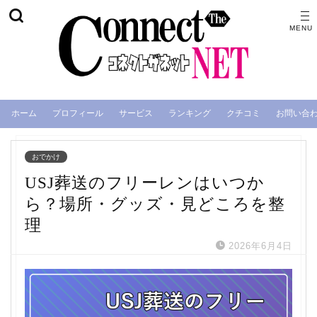
ホーム
プロフィール
サービス
ランキング
クチコミ
お問い合
おでかけ
USJ葬送のフリーレンはいつか
ら？場所・グッズ・見どころを整
理
2026年6月4日