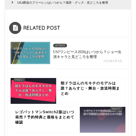
USJ葬送のフリーレンはいつから？場所・グッズ・見どころを整理
RELATED POST
おでかけ
USJワンピース2026はいつから？ショー出
演キャラと見どころを整理
2026年6月4日
朝ドラほんのモキチのモデルは
誰？あらすじ・舞台・放送時期ま
とめ
レゴバットマンSwitch2版はいつ
発売？予約特典と価格をまとめて
確認