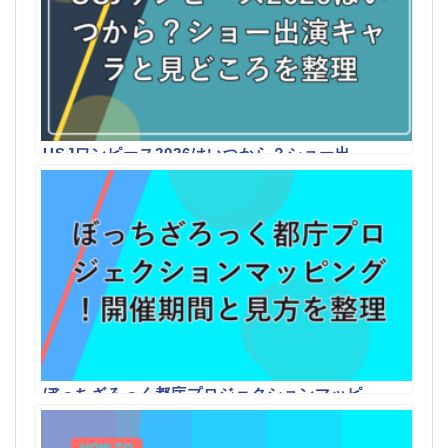
USJワンピース2026はいつから？ショー出
演キャラと見どころを整理
ぼっちざろっく都庁プロジェクションマッピ
ング！開催期間と見方を整理