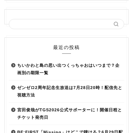
最近の投稿
ちいかわと島の思い出つくっちゃおはいつまで？企
画別の期限一覧
ゼンゼロ2周年記念生放送は7月28日20時！配信先と
視聴方法
宮田俊哉がTGS2026公式サポーターに！開催日程と
チケット発売日
BE:FIRST「Missing」はどこで聴ける？6月29日配