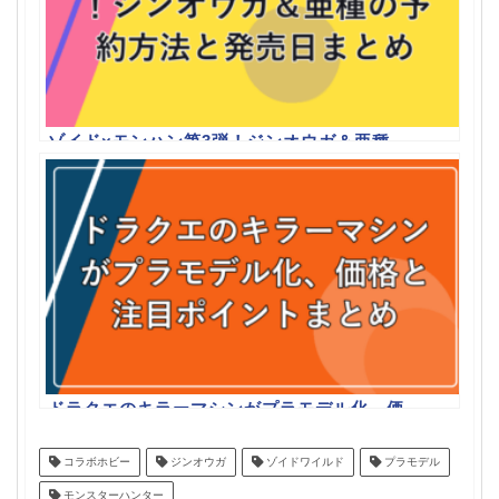
ゾイド×モンハン第3弾！ジンオウガ＆亜種
の予約方法と発売日まとめ
ドラクエのキラーマシンがプラモデル化、価
格と注目ポイントまとめ
コラボホビー
ジンオウガ
ゾイドワイルド
プラモデル
モンスターハンター