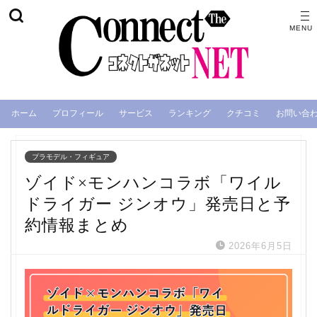
ホーム
プロフィール
サービス
ランキング
クチコミ
お問い合
プラモデル・フィギュア
ゾイド×モンハンコラボ「ワイル
ドライガー ジンオウ」発売日と予
約情報まとめ
2026年6月5日