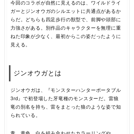
今回のコラボが自然に見えるのは、ワイルドライ
ガーとジンオウガのシルエットに共通点があるか
らだ。どちらも四足歩行の獣型で、前脚や頭部に
力強さがある。別作品のキャラクターを無理に重
ねた印象が少なく、最初からこの姿だったように
見える。
ジンオウガとは
ジンオウガは、『モンスターハンターポータブル
3rd』で初登場した牙竜種のモンスターだ。雷狼
竜の別名を持ち、雷をまとった狼のような姿で知
られている。
青、黄色、白を組み合わせたカラーリングや、