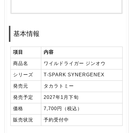
基本情報
項目
内容
商品名
ワイルドライガー ジンオウ
シリーズ
T-SPARK SYNERGENEX
発売元
タカラトミー
発売予定
2027年1月下旬
価格
7,700円（税込）
販売状況
予約受付中